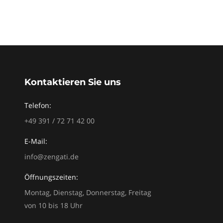
Kontaktieren Sie uns
Telefon:
+49 391 / 72 71 42 00
E-Mail:
info@zengati.de
Öffnungszeiten:
Montag, Dienstag, Donnerstag, Freitag
von 10 bis 18 Uhr