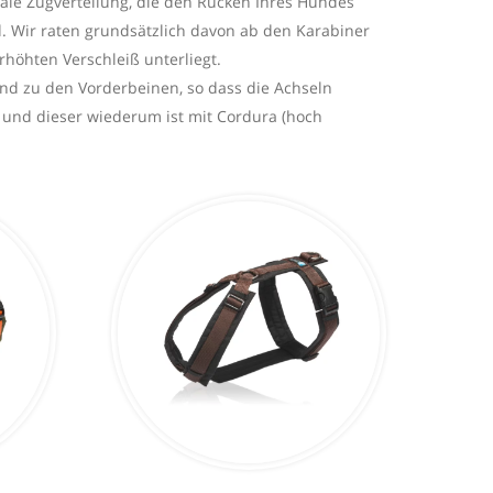
ale Zugverteilung, die den Rücken Ihres Hundes
d. Wir raten grundsätzlich davon ab den Karabiner
höhten Verschleiß unterliegt.
d zu den Vorderbeinen, so dass die Achseln
t und dieser wiederum ist mit Cordura (hoch