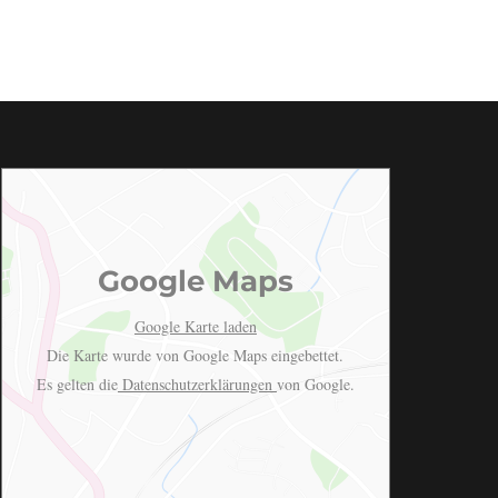
Google Maps
Google Karte laden
Die Karte wurde von Google Maps eingebettet.
Es gelten die
Datenschutzerklärungen
von Google.