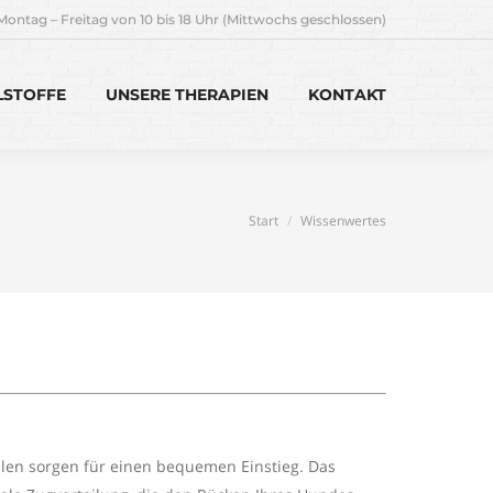
Montag – Freitag von 10 bis 18 Uhr (Mittwochs geschlossen)
LSTOFFE
UNSERE THERAPIEN
KONTAKT
Sie befinden sich hier:
Start
Wissenwertes
nallen sorgen für einen bequemen Einstieg. Das