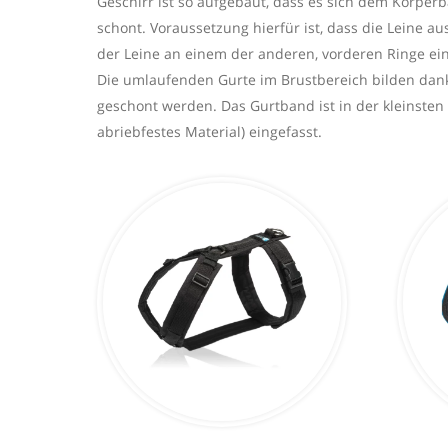
Geschirr ist so aufgebaut, dass es sich dem Körpe
schont. Voraussetzung hierfür ist, dass die Leine 
der Leine an einem der anderen, vorderen Ringe ein
Die umlaufenden Gurte im Brustbereich bilden dan
geschont werden. Das Gurtband ist in der kleinsten
abriebfestes Material) eingefasst.