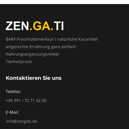
BARF Frischfutterverkauf / natürliche Kauartikel
artgerechte Ernährung ganz einfach
Nahrungsergänzungsmittel
Tierheilpraxis
Kontaktieren Sie uns
Telefon:
+49 391 / 72 71 42 00
E-Mail:
info@zengati.de