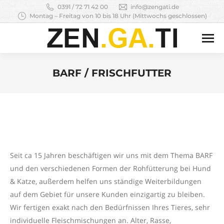
0391 / 72 71 42 00
info@zengati.de
Montag – Freitag von 10 bis 18 Uhr (Mittwochs geschlossen)
BARF / FRISCHFUTTER
Sie befinden sich hier:
Seit ca 15 Jahren beschäftigen wir uns mit dem Thema BARF
und den verschiedenen Formen der Rohfütterung bei Hund
& Katze, außerdem helfen uns ständige Weiterbildungen
auf dem Gebiet für unsere Kunden einzigartig zu bleiben.
Wir fertigen exakt nach den Bedürfnissen Ihres Tieres, sehr
individuelle Fleischmischungen an. Alter, Rasse,